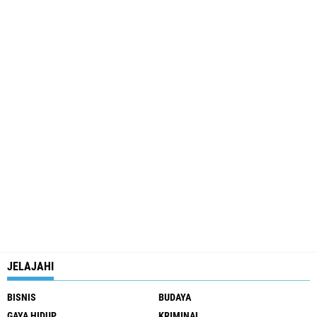
JELAJAHI
BISNIS
BUDAYA
GAYA HIDUP
KRIMINAL