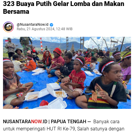
323 Buaya Putih Gelar Lomba dan Makan
Bersama
NusantaraNow.id
Rabu, 21 Agustus 2024, 12:48 WIB
NUSANTARA
NOW.
ID | PAPUA TENGAH —
Banyak cara
untuk memperingati HUT RI Ke-79, Salah satunya dengan