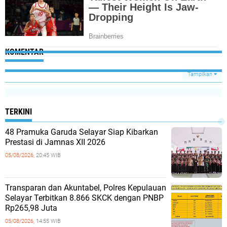
KOMENTAR
Tampilkan
TERKINI
48 Pramuka Garuda Selayar Siap Kibarkan
Prestasi di Jamnas XII 2026
05/08/2026,
20:45 WIB
Transparan dan Akuntabel, Polres Kepulauan
Selayar Terbitkan 8.866 SKCK dengan PNBP
Rp265,98 Juta
05/08/2026,
14:55 WIB