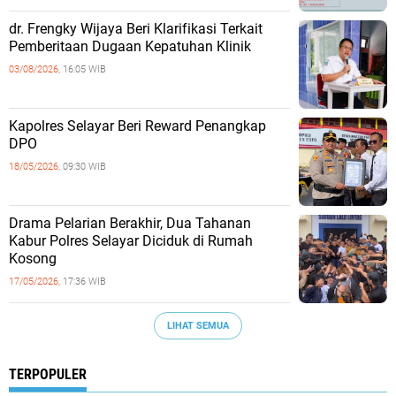
dr. Frengky Wijaya Beri Klarifikasi Terkait
Pemberitaan Dugaan Kepatuhan Klinik
03/08/2026,
16:05 WIB
Kapolres Selayar Beri Reward Penangkap
DPO
18/05/2026,
09:30 WIB
Drama Pelarian Berakhir, Dua Tahanan
Kabur Polres Selayar Diciduk di Rumah
Kosong
17/05/2026,
17:36 WIB
LIHAT SEMUA
TERPOPULER