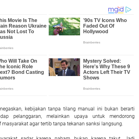
egaskan, kebijakan tanpa tilang manual ini bukan berarti
adap pelanggaran, melainkan upaya untuk mendorong
f masyarakat agar tertib tanpa tekanan sanksi langsung.
yarakat sadar karena paham, bukan karena takut. Jadi