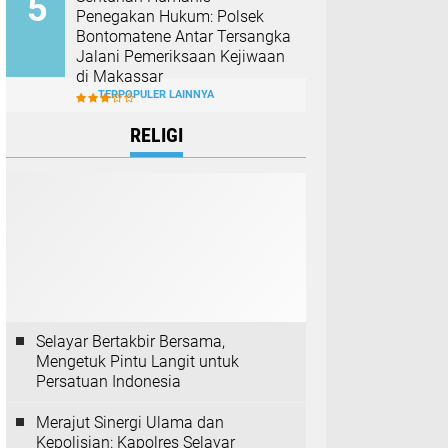
Penegakan Hukum: Polsek
Bontomatene Antar Tersangka
Jalani Pemeriksaan Kejiwaan
di Makassar
TERPOPULER LAINNYA
RELIGI
Selayar Bertakbir Bersama,
Mengetuk Pintu Langit untuk
Persatuan Indonesia
Merajut Sinergi Ulama dan
Kepolisian: Kapolres Selayar