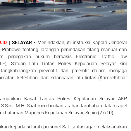
.ID
| SELAYAR -
Menindaklanjuti instruksi Kapolri Jenderal
git Prabowo tentang larangan penindakan tilang manual dan
em penegakan hukum berbasis Electronic Traffic Law
LE), Satuan Lalu Lintas Polres Kepulauan Selayar kini
langkah-langkah preventif dan preemtif dalam menjaga
matan, ketertiban, dan kelancaran lalu lintas (Kamseltibcar
isampaikan Kasat Lantas Polres Kepulauan Selayar AKP
 S.Sos., M.H. Saat memberikan arahan tambahan dalam apel
 di halaman Mapolres Kepulauan Selayar, Senin (27/10).
kan kepada seluruh personel Sat Lantas agar melaksanakan