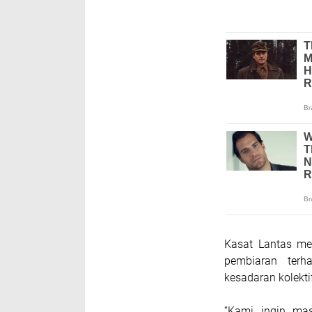
Kasat Lantas men
pembiaran terh
kesadaran kolekti
“Kami ingin mas