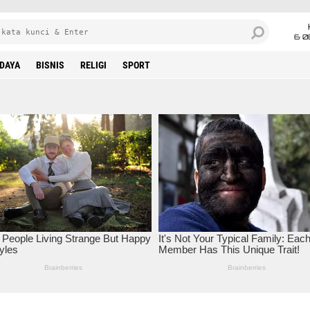
6•0
DAYA
BISNIS
RELIGI
SPORT