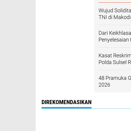
Wujud Solidita
TNI di Makod
Dari Keikhlasa
Penyelesaian 
Kasat Reskrim
Polda Sulsel
48 Pramuka Ga
2026
DIREKOMENDASIKAN