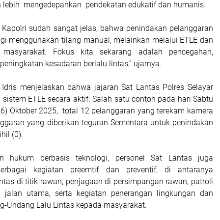
n lebih mengedepankan pendekatan edukatif dan humanis.
 Kapolri sudah sangat jelas, bahwa penindakan pelanggaran
 lagi menggunakan tilang manual, melainkan melalui ETLE dan
 masyarakat. Fokus kita sekarang adalah pencegahan,
peningkatan kesadaran berlalu lintas,” ujarnya.
ris menjelaskan bahwa jajaran Sat Lantas Polres Selayar
sistem ETLE secara aktif. Salah satu contoh pada hari Sabtu
6) Oktober 2025, total 12 pelanggaran yang terekam kamera
ggaran yang diberikan teguran Sementara untuk penindakan
hil (0).
n hukum berbasis teknologi, personel Sat Lantas juga
rbagai kegiatan preemtif dan preventif, di antaranya
intas di titik rawan, penjagaan di persimpangan rawan, patroli
s jalan utama, serta kegiatan penerangan lingkungan dan
ng-Undang Lalu Lintas kepada masyarakat.