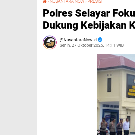
›
NUSANTARA NOW
›
PRESISI
Polres Selayar Fok
Dukung Kebijakan K
NusantaraNow.id
Senin, 27 Oktober 2025, 14:11 WIB