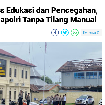
us Edukasi dan Pencegahan,
apolri Tanpa Tilang Manual
Komentar (
)