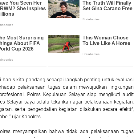
ni harus kita pandang sebagai langkah penting untuk evaluasi
erhadap pelaksanaan tugas dalam mewujudkan lingkungan
 profesional. Polres Kepulauan Selayar siap mengikuti audit
olres Selayar saya selalu tekankan agar pelaksanaan kegiatan,
ran, serta pengendalian kegiatan dilakukan secara efektif,
abel,” ujar Kapolres.
apolres menyampaikan bahwa tidak ada pelaksanaan tugas