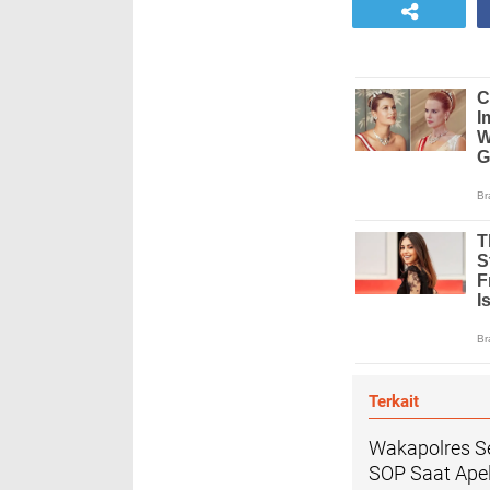
Terkait
Wakapolres S
SOP Saat Apel