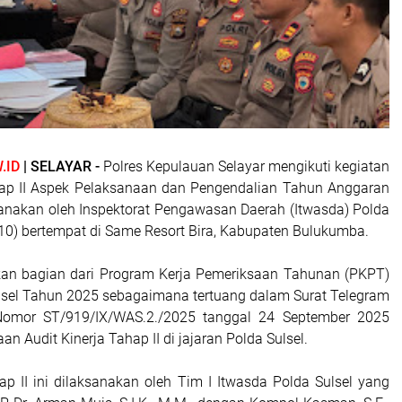
.ID
| SELAYAR -
Polres Kepulauan Selayar mengikuti kegiatan
hap II Aspek Pelaksanaan dan Pengendalian Tahun Anggaran
anakan oleh Inspektorat Pengawasan Daerah (Itwasda) Polda
/10) bertempat di Same Resort Bira, Kabupaten Bulukumba.
kan bagian dari Program Kerja Pemeriksaan Tahunan (PKPT)
lsel Tahun 2025 sebagaimana tertuang dalam Surat Telegram
Nomor ST/919/IX/WAS.2./2025 tanggal 24 September 2025
n Audit Kinerja Tahap II di jajaran Polda Sulsel.
ap II ini dilaksanakan oleh Tim I Itwasda Polda Sulsel yang