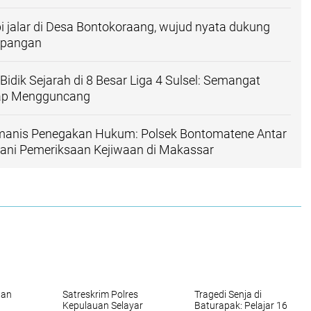
i jalar di Desa Bontokoraang, wujud nyata dukung
pangan
Bidik Sejarah di 8 Besar Liga 4 Sulsel: Semangat
iap Mengguncang
anis Penegakan Hukum: Polsek Bontomatene Antar
lani Pemeriksaan Kejiwaan di Makassar
dan
Satreskrim Polres
Tragedi Senja di
Kepulauan Selayar
Baturapak: Pelajar 16