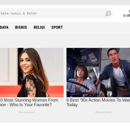
6•0
DAYA
BISNIS
RELIGI
SPORT