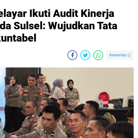
layar Ikuti Audit Kinerja
lda Sulsel: Wujudkan Tata
kuntabel
Komentar (
)