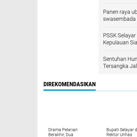
Panen raya ub
swasembada 
PSSK Selayar 
Kepulauan S
Sentuhan Hum
Tersangka Ja
DIREKOMENDASIKAN
Drama Pelarian
Bupati Selayar 
Berakhir, Dua
Rektor Unhas