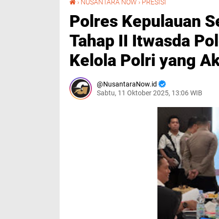
›
NUSANTARA NOW
›
PRESISI
Polres Kepulauan Se
Tahap II Itwasda Po
Kelola Polri yang A
NusantaraNow.id
Sabtu, 11 Oktober 2025, 13:06 WIB