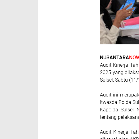
NUSANTARA
NOW
Audit Kinerja Ta
2025 yang dilaks
Sulsel, Sabtu (11
Audit ini merupa
Itwasda Polda Su
Kapolda Sulsel 
tentang pelaksanaa
Audit Kinerja Tah