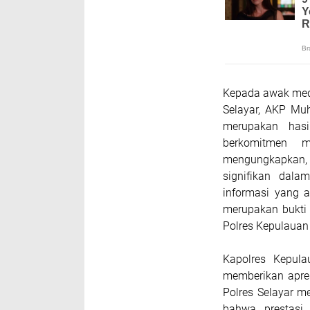
Kepada awak medi
Selayar, AKP Mu
merupakan hasi
berkomitmen m
mengungkapkan
signifikan dala
informasi yang a
merupakan bukti 
Polres Kepulauan 
Kapolres Kepulau
memberikan apre
Polres Selayar me
bahwa prestasi