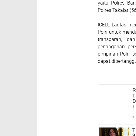
yaitu Polres Ban
Polres Takalar (5
ICELL Lantas mer
Polri untuk mendu
transparan, da
penanganan per
pimpinan Polri, 
dapat dipertang