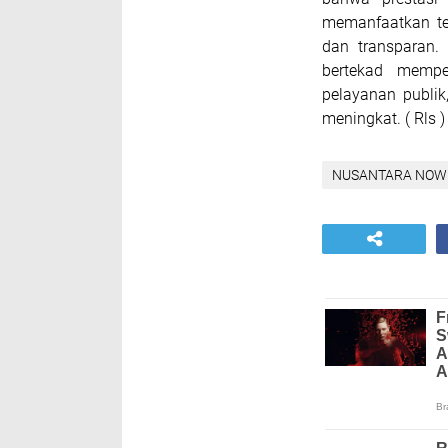
memanfaatkan t
dan transparan.
bertekad mempe
pelayanan publik
meningkat. ( Rls )
NUSANTARA NOW