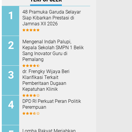
48 Pramuka Garuda Selayar
Siap Kibarkan Prestasi di
Jamnas XII 2026
Mengenal Indah Palupi,
Kepala Sekolah SMPN 1 Belik
Sang Inovator Guru di
Pemalang
dr. Frengky Wijaya Beri
Klarifikasi Terkait
Pemberitaan Dugaan
Kepatuhan Klinik
DPD RI Perkuat Peran Politik
Perempuan
Lomba Rakyat Meriahkan