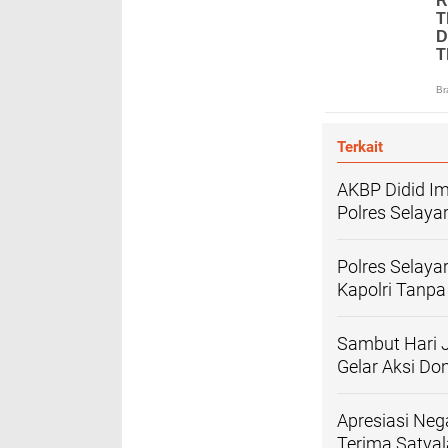
Terkait
AKBP Didid I
Polres Selaya
Polres Selaya
Kapolri Tanpa
Sambut Hari J
Gelar Aksi Do
Apresiasi Neg
Terima Satya