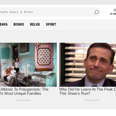
8•0
DAYA
BISNIS
RELIGI
SPORT