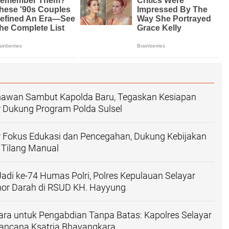
mawan Sambut Kapolda Baru, Tegaskan Kesiapan
r Dukung Program Polda Sulsel
r Fokus Edukasi dan Pencegahan, Dukung Kebijakan
 Tilang Manual
adi ke-74 Humas Polri, Polres Kepulauan Selayar
nor Darah di RSUD KH. Hayyung
ara untuk Pengabdian Tanpa Batas: Kapolres Selayar
lancana Ksatria Bhayangkara