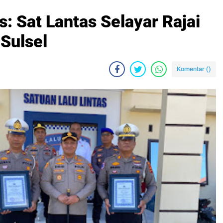
s: Sat Lantas Selayar Rajai
 Sulsel
Komentar (
)