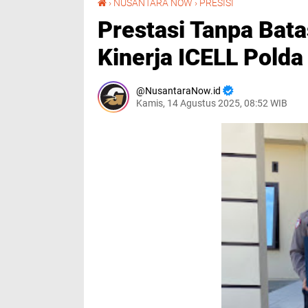
›
NUSANTARA NOW
›
PRESISI
Prestasi Tanpa Bata
Kinerja ICELL Polda
NusantaraNow.id
Kamis, 14 Agustus 2025, 08:52 WIB