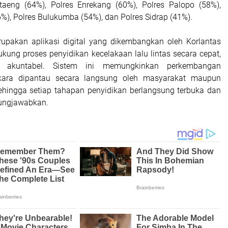
taeng (64%), Polres Enrekang (60%), Polres Palopo (58%),
6%), Polres Bulukumba (54%), dan Polres Sidrap (41%).
upakan aplikasi digital yang dikembangkan oleh Korlantas
kung proses penyidikan kecelakaan lalu lintas secara cepat,
n akuntabel. Sistem ini memungkinkan perkembangan
kara dipantau secara langsung oleh masyarakat maupun
sehingga setiap tahapan penyidikan berlangsung terbuka dan
gungjawabkan.